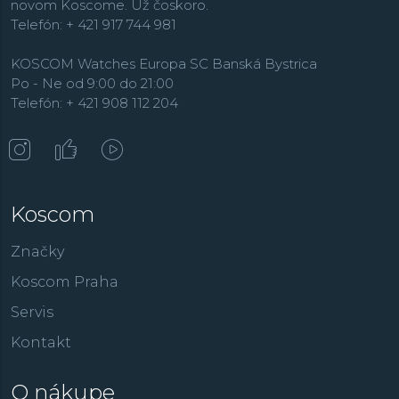
novom Koscome. Už čoskoro.
Telefón: + 421 917 744 981
KOSCOM Watches Europa SC Banská Bystrica
Po - Ne od 9:00 do 21:00
Telefón: + 421 908 112 204
Koscom
Značky
Koscom Praha
Servis
Kontakt
O nákupe