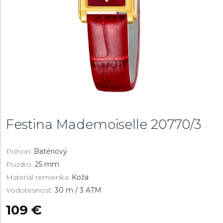
Festina Mademoiselle
20770/3
Pohon:
Batériový
Puzdro:
25 mm
Materiál remienka:
Koža
Vodotesnosť:
30 m / 3 ATM
109 €