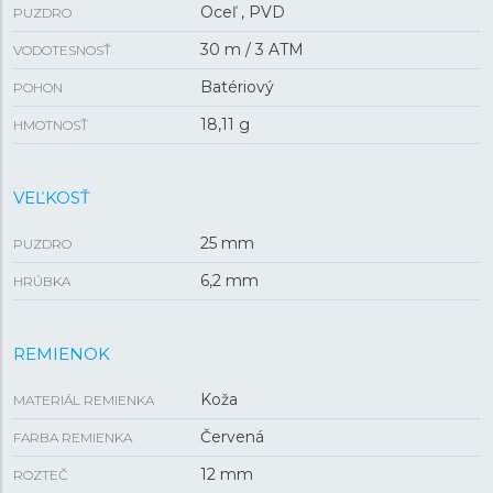
Oceľ , PVD
PUZDRO
30 m / 3 ATM
VODOTESNOSŤ
Batériový
POHON
18,11 g
HMOTNOSŤ
VEĽKOSŤ
25 mm
PUZDRO
6,2 mm
HRÚBKA
REMIENOK
Koža
MATERIÁL REMIENKA
Červená
FARBA REMIENKA
12 mm
ROZTEČ