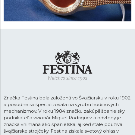
Značka Festina bola založená vo Švajčiarsku v roku 1902
a pôvodne sa špecializovala na výrobu hodinových
mechanizmov. V roku 1984 značku zakúpil španielsky
podnikateľ a vizionár Miguel Rodriguez a odvtedy je
značka vnímaná ako španielska, aj keď stále používa
švajčiarske strojčeky. Festina získala svetový ohlas v