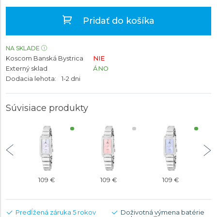
Pridať do košíka
NA SKLADE
Koscom Banská Bystrica
NIE
Externý sklad
ÁNO
Dodacia lehota:
1-2 dni
Súvisiace produkty
109 €
109 €
109 €
Predĺžená záruka 5 rokov
Doživotná výmena batérie