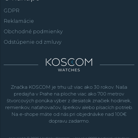
GDPR
Reklamácie
Obchodné podmienky
Odstúpenie od zmluvy
Značka KOSCOM je trhu už viac ako 30 rokov. Naša
predajňa v Prahe na ploche viac ako 700 metrov
štvorcových ponúka výber z desiatok značiek hodiniek,
remienkov, naťahovačov, šperkov alebo písacích potrieb.
Na e-shope máte od nás pri objednávke nad 100€
dopravu zadarmo.