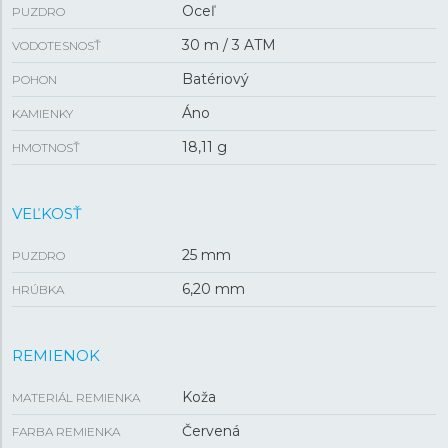
Oceľ
PUZDRO
30 m / 3 ATM
VODOTESNOSŤ
Batériový
POHON
Áno
KAMIENKY
18,11 g
HMOTNOSŤ
VEĽKOSŤ
25 mm
PUZDRO
6,20 mm
HRÚBKA
REMIENOK
Koža
MATERIÁL REMIENKA
Červená
FARBA REMIENKA