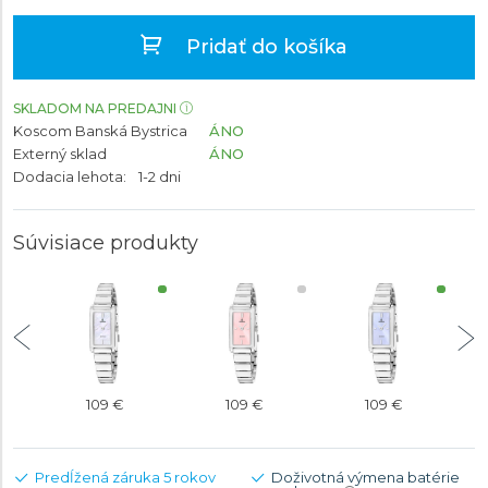
Pridať do košíka
SKLADOM NA PREDAJNI
Koscom Banská Bystrica
ÁNO
Externý sklad
ÁNO
Dodacia lehota:
1-2 dni
Súvisiace produkty
109 €
109 €
109 €
Predĺžená záruka 5 rokov
Doživotná výmena batérie