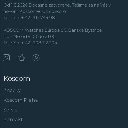
Od 1.8.2026 Dočasne zatvorené. Tešíme sa na Vás v
novom Koscome. Už čoskoro.
Telefón: + 421 917 744 981
KOSCOM Watches Europa SC Banská Bystrica
Po - Ne od 9:00 do 21:00
Telefón: + 421 908 112 204
Koscom
Značky
Koscom Praha
Servis
Kontakt