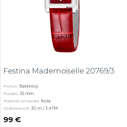
Festina Mademoiselle
20769/3
Pohon:
Batériový
Puzdro:
25 mm
Materiál remienka:
Koža
Vodotesnosť:
30 m / 3 ATM
99 €