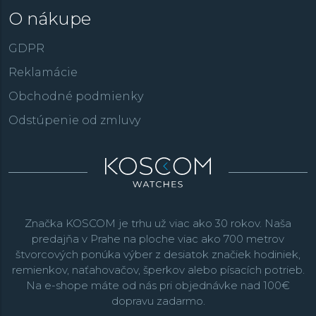
O nákupe
GDPR
Reklamácie
Obchodné podmienky
Odstúpenie od zmluvy
Značka KOSCOM je trhu už viac ako 30 rokov. Naša
predajňa v Prahe na ploche viac ako 700 metrov
štvorcových ponúka výber z desiatok značiek hodiniek,
remienkov, naťahovačov, šperkov alebo písacích potrieb.
Na e-shope máte od nás pri objednávke nad 100€
dopravu zadarmo.