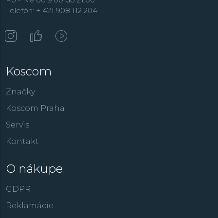
Telefón: + 421 908 112 204
Koscom
Značky
Koscom Praha
Servis
Kontakt
O nákupe
GDPR
Reklamácie