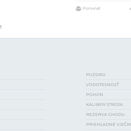
Porovnať
e
PUZDRO
VODOTESNOSŤ
POHON
KALIBER STROJA
REZERVA CHODU
PRIEHĽADNÉ VIEČK