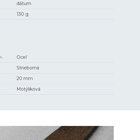
dátum
130 g
A
Oceľ
Strieborná
20 mm
Motýliková