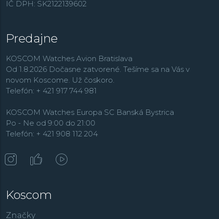
IČ DPH: SK2122139602
Predajne
KOSCOM Watches Avion Bratislava
Od 1.8.2026 Dočasne zatvorené. Tešíme sa na Vás v
novom Koscome. Už čoskoro.
Telefón: + 421 917 744 981
KOSCOM Watches Europa SC Banská Bystrica
Po - Ne od 9:00 do 21:00
Telefón: + 421 908 112 204
Koscom
Značky