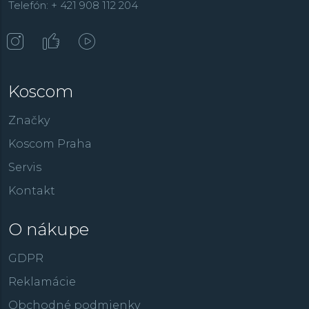
Telefón: + 421 908 112 204
Koscom
Značky
Koscom Praha
Servis
Kontakt
O nákupe
GDPR
Reklamácie
Obchodné podmienky