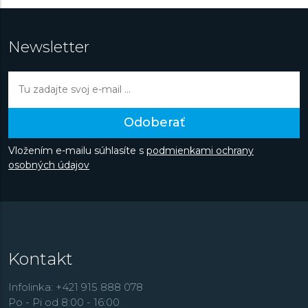
Newsletter
Odoberať
Vložením e-mailu súhlasíte s
podmienkami ochrany
osobných údajov
Kontakt
Infolinka: +421 915 888 078
Po - Pi od 8:00 - 16:00