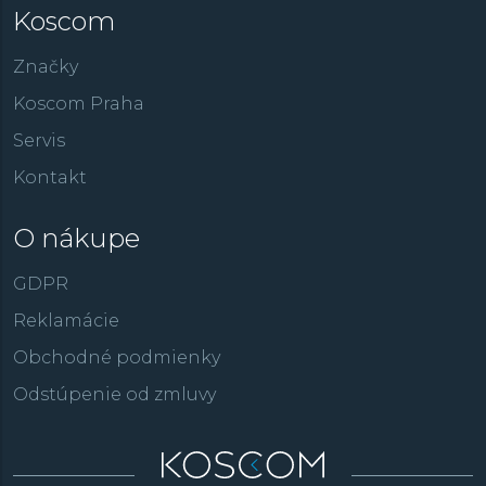
Koscom
Značky
Koscom Praha
Servis
Kontakt
O nákupe
GDPR
Reklamácie
Obchodné podmienky
Odstúpenie od zmluvy