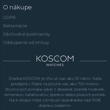
O nákupe
GDPR
Reklamácie
Obchodné podmienky
Odstúpenie od zmluvy
Značka KOSCOM je trhu už viac ako 30 rokov. Naša
predajňa v Prahe na ploche viac ako 700 metrov
štvorcových ponúka výber z desiatok značiek hodiniek,
remienkov, naťahovačov, šperkov alebo písacích potrieb.
Na e-shope máte od nás pri objednávke nad 100€
dopravu zadarmo.