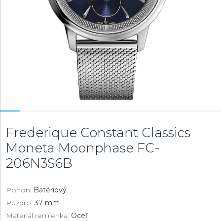
Frederique Constant Classics
Moneta Moonphase
FC-
206N3S6B
Pohon:
Batériový
Puzdro:
37 mm
Materiál remienka:
Oceľ