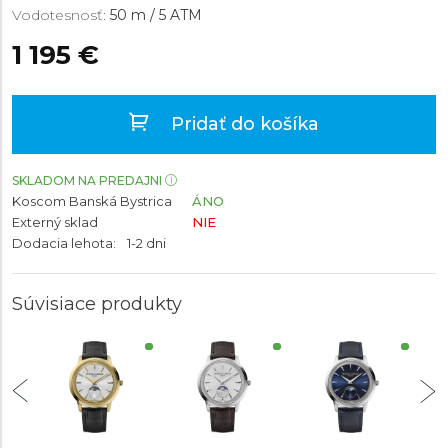
Vodotesnosť:
50 m / 5 ATM
1 195 €
Pridať do košíka
SKLADOM NA PREDAJNI
Koscom Banská Bystrica
ÁNO
Externý sklad
NIE
Dodacia lehota:
1-2 dni
Súvisiace produkty