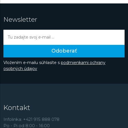
Newsletter
Odoberať
Vložením e-mailu súhlasíte s
podmienkami ochrany
osobných údajov
Kontakt
Infolinka: +421 915 888 078
Po - Pi od 8:00 - 16:00