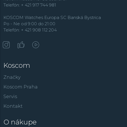
Telefón: + 421 917 744 981
KOSCOM Watches Europa SC Banská Bystrica
Po - Ne od 9:00 do 21:00
Telefón: + 421 908 112 204
Koscom
Značky
Koscom Praha
Servis
Kontakt
O nákupe