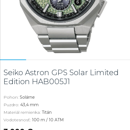
Seiko Astron GPS Solar Limited
Edition
HAB005J1
Pohon:
Solárne
Puzdro:
43,4 mm
Materiál remienka:
Titán
Vodotesnosť:
100 m / 10 ATM