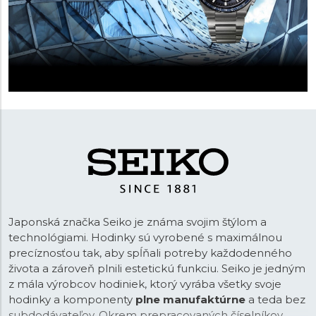
Japonská značka Seiko je známa svojim štýlom a
technológiami. Hodinky sú vyrobené s maximálnou
precíznosťou tak, aby spĺňali potreby každodenného
života a zároveň plnili estetickú funkciu. Seiko je jedným
z mála výrobcov hodiniek, ktorý vyrába všetky svoje
hodinky a komponenty
plne manufaktúrne
a teda bez
subdodávateľov. Okrem prepracovaných číselníkov,