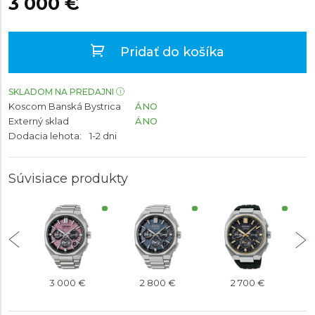
3 000 €
Pridať do košíka
SKLADOM NA PREDAJNI
Koscom Banská Bystrica
ÁNO
Externý sklad
ÁNO
Dodacia lehota:
1-2 dni
Súvisiace produkty
3 000 €
2 800 €
2 700 €