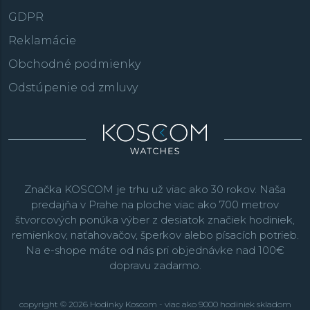
GDPR
Reklamácie
Obchodné podmienky
Odstúpenie od zmluvy
Značka KOSCOM je trhu už viac ako 30 rokov. Naša
predajňa v Prahe na ploche viac ako 700 metrov
štvorcových ponúka výber z desiatok značiek hodiniek,
remienkov, naťahovačov, šperkov alebo písacích potrieb.
Na e-shope máte od nás pri objednávke nad 100€
dopravu zadarmo.
copyright © 2026 Hodinky Koscom - viac ako 9000 hodiniek skladom