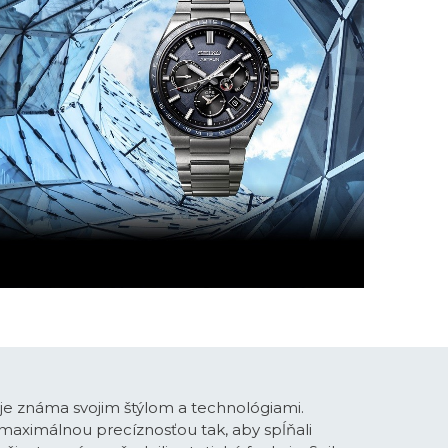
je známa svojim štýlom a technológiami.
maximálnou precíznosťou tak, aby spĺňali