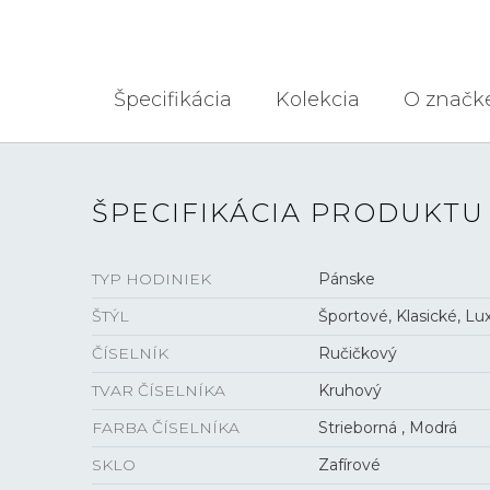
Špecifikácia
Kolekcia
O značk
ŠPECIFIKÁCIA PRODUKTU
TYP HODINIEK
Pánske
ŠTÝL
Športové, Klasické, L
ČÍSELNÍK
Ručičkový
TVAR ČÍSELNÍKA
Kruhový
FARBA ČÍSELNÍKA
Strieborná , Modrá
SKLO
Zafírové