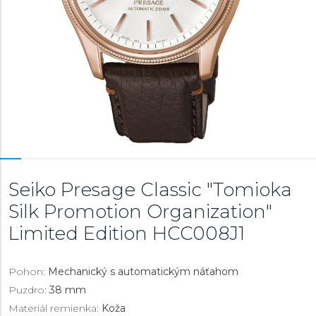
Seiko Presage Classic "Tomioka
Silk Promotion Organization"
Limited Edition
HCC008J1
Pohon:
Mechanický s automatickým náťahom
Puzdro:
38 mm
Materiál remienka:
Koža