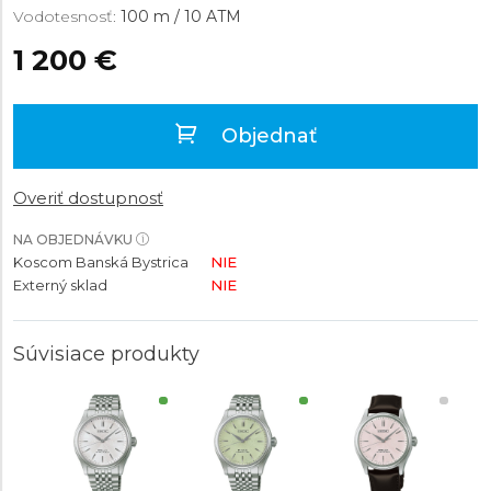
Vodotesnosť:
100 m / 10 ATM
1 200 €
Objednať
Overiť dostupnosť
NA OBJEDNÁVKU
Koscom Banská Bystrica
NIE
Externý sklad
NIE
Súvisiace produkty