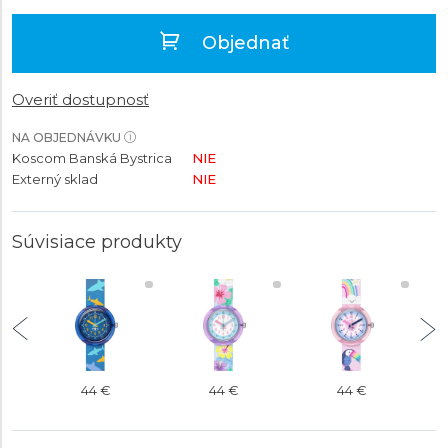
Objednať
Overiť dostupnosť
NA OBJEDNÁVKU
Koscom Banská Bystrica
NIE
Externý sklad
NIE
Súvisiace produkty
44 €
44 €
44 €