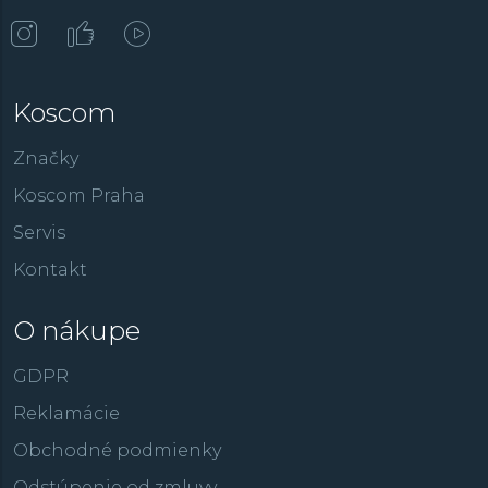
Koscom
Značky
Koscom Praha
Servis
Kontakt
O nákupe
GDPR
Reklamácie
Obchodné podmienky
Odstúpenie od zmluvy