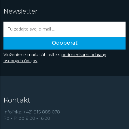
Newsletter
Odoberať
Vložením e-mailu súhlasíte s
podmienkami ochrany
osobných údajov
Kontakt
Infolinka: +421 915 888 078
Po - Pi od 8:00 - 16:00