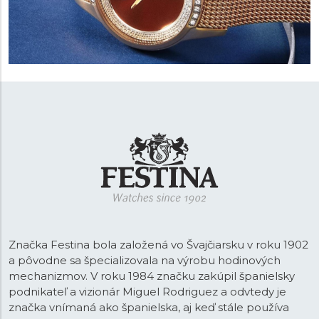
Značka Festina bola založená vo Švajčiarsku v roku 1902
a pôvodne sa špecializovala na výrobu hodinových
mechanizmov. V roku 1984 značku zakúpil španielsky
podnikateľ a vizionár Miguel Rodriguez a odvtedy je
značka vnímaná ako španielska, aj keď stále používa