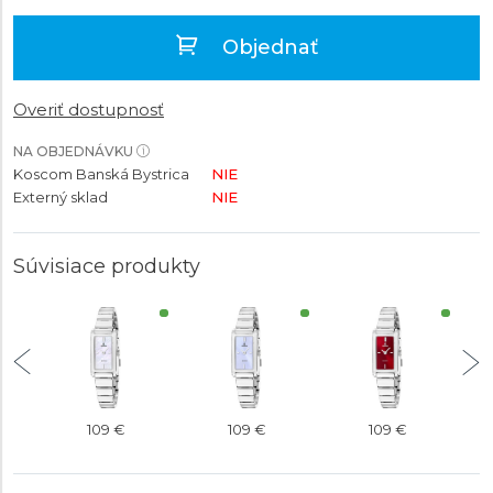
Objednať
Overiť dostupnosť
NA OBJEDNÁVKU
Koscom Banská Bystrica
NIE
Externý sklad
NIE
Súvisiace produkty
109 €
109 €
109 €