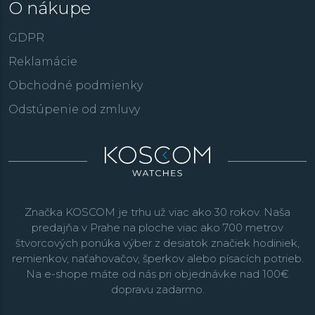
O nákupe
GDPR
Reklamácie
Obchodné podmienky
Odstúpenie od zmluvy
Značka KOSCOM je trhu už viac ako 30 rokov. Naša
predajňa v Prahe na ploche viac ako 700 metrov
štvorcových ponúka výber z desiatok značiek hodiniek,
remienkov, naťahovačov, šperkov alebo písacích potrieb.
Na e-shope máte od nás pri objednávke nad 100€
dopravu zadarmo.