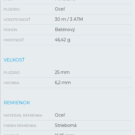
Oceľ
PUZDRO
30 m / 3 ATM
VODOTESNOSŤ
Batériový
POHON
46,42 g
HMOTNOSŤ
VEĽKOSŤ
25 mm
PUZDRO
6,2 mm
HRÚBKA
REMIENOK
Oceľ
MATERIÁL REMIENKA
Strieborná
FARBA REMIENKA