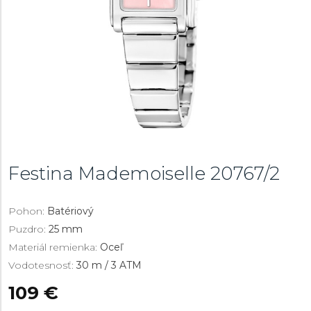
Festina Mademoiselle
20767/2
Pohon:
Batériový
Puzdro:
25 mm
Materiál remienka:
Oceľ
Vodotesnosť:
30 m / 3 ATM
109 €