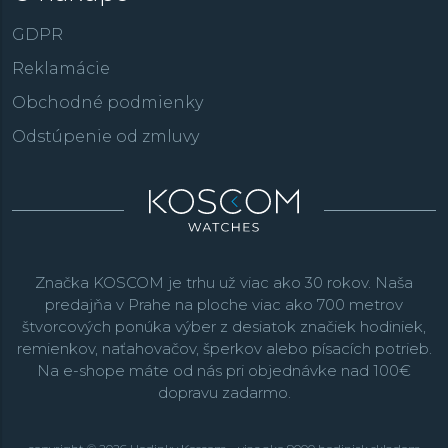
GDPR
Reklamácie
Obchodné podmienky
Odstúpenie od zmluvy
Značka KOSCOM je trhu už viac ako 30 rokov. Naša
predajňa v Prahe na ploche viac ako 700 metrov
štvorcových ponúka výber z desiatok značiek hodiniek,
remienkov, naťahovačov, šperkov alebo písacích potrieb.
Na e-shope máte od nás pri objednávke nad 100€
dopravu zadarmo.