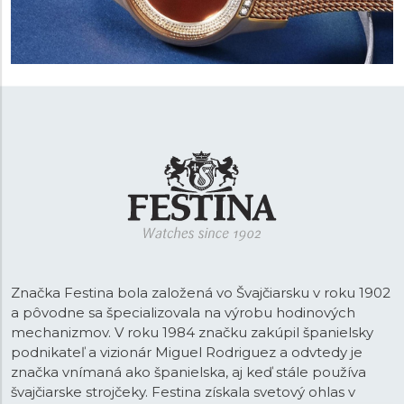
Značka Festina bola založená vo Švajčiarsku v roku 1902
a pôvodne sa špecializovala na výrobu hodinových
mechanizmov. V roku 1984 značku zakúpil španielsky
podnikateľ a vizionár Miguel Rodriguez a odvtedy je
značka vnímaná ako španielska, aj keď stále používa
švajčiarske strojčeky. Festina získala svetový ohlas v