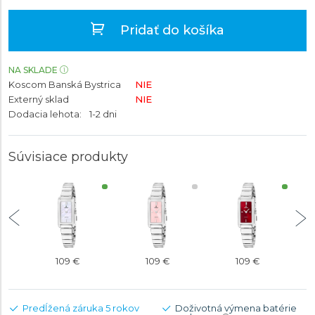
Pridať do košíka
NA SKLADE
Koscom Banská Bystrica
NIE
Externý sklad
NIE
Dodacia lehota:
1-2 dni
Súvisiace produkty
109 €
109 €
109 €
Predĺžená záruka 5 rokov
Doživotná výmena batérie