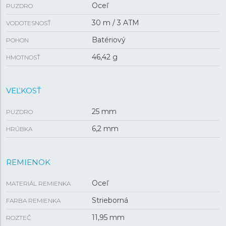
Oceľ
PUZDRO
30 m / 3 ATM
VODOTESNOSŤ
Batériový
POHON
46,42 g
HMOTNOSŤ
VEĽKOSŤ
25 mm
PUZDRO
6,2 mm
HRÚBKA
REMIENOK
Oceľ
MATERIÁL REMIENKA
Strieborná
FARBA REMIENKA
11,95 mm
ROZTEČ