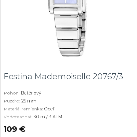
Festina Mademoiselle
20767/3
Pohon:
Batériový
Puzdro:
25 mm
Materiál remienka:
Oceľ
Vodotesnosť:
30 m / 3 ATM
109 €