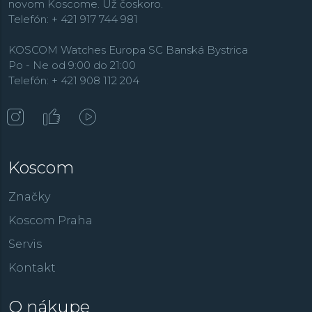
novom Koscome. Už čoskoro.
Telefón: + 421 917 744 981
KOSCOM Watches Europa SC Banská Bystrica
Po - Ne od 9:00 do 21:00
Telefón: + 421 908 112 204
Koscom
Značky
Koscom Praha
Servis
Kontakt
O nákupe