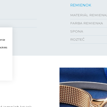
REMIENOK
MATERIÁL REMIENK
FARBA REMIENKA
SPONA
ROZTEČ
enie
ookies