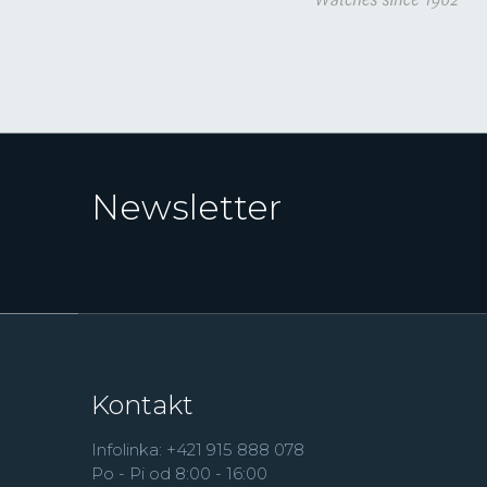
Newsletter
Kontakt
Infolinka: +421 915 888 078
Po - Pi od 8:00 - 16:00