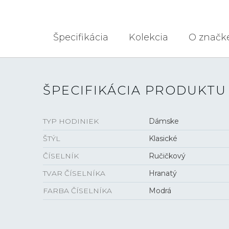
Špecifikácia
Kolekcia
O značk
ŠPECIFIKÁCIA PRODUKTU
TYP HODINIEK
Dámske
ŠTÝL
Klasické
ČÍSELNÍK
Ručičkový
TVAR ČÍSELNÍKA
Hranatý
FARBA ČÍSELNÍKA
Modrá