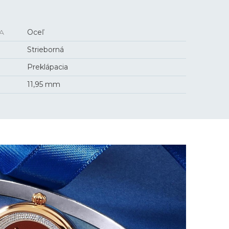
A
Oceľ
Strieborná
Preklápacia
11,95 mm