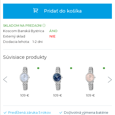
Pridať do košíka
SKLADOM NA PREDAJNI
Koscom Banská Bystrica
ÁNO
Externý sklad
NIE
Dodacia lehota:
1-2 dni
Súvisiace produkty
109 €
109 €
109 €
Predĺžená záruka 5 rokov
Doživotná výmena batérie