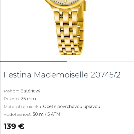
Festina Mademoiselle
20745/2
Pohon:
Batériový
Puzdro:
26 mm
Materiál remienka:
Oceľ s povrchovou úpravou
Vodotesnosť:
50 m / 5 ATM
139 €