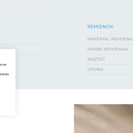
REMIENOK
MATERIÁL REMIENK
FARBA REMIENKA
ROZTEČ
enie
SPONA
ookies