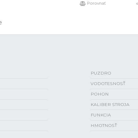
Porovnať
e
PUZDRO
VODOTESNOSŤ
POHON
KALIBER STROJA
FUNKCIA
HMOTNOSŤ