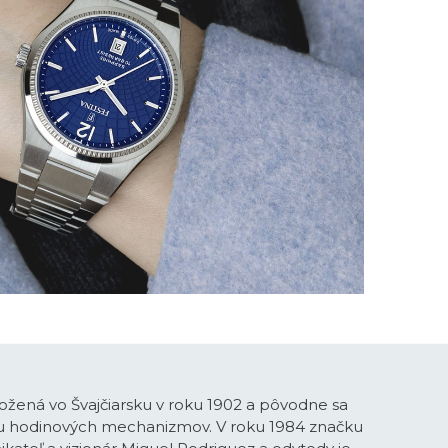
ožená vo Švajčiarsku v roku 1902 a pôvodne sa
bu hodinových mechanizmov. V roku 1984 značku