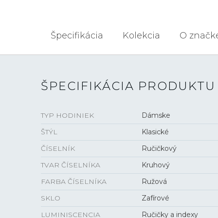
Špecifikácia
Kolekcia
O značk
ŠPECIFIKÁCIA PRODUKTU
TYP HODINIEK
Dámske
ŠTÝL
Klasické
ČÍSELNÍK
Ručičkový
TVAR ČÍSELNÍKA
Kruhový
FARBA ČÍSELNÍKA
Ružová
SKLO
Zafírové
LUMINISCENCIA
Ručičky a indexy