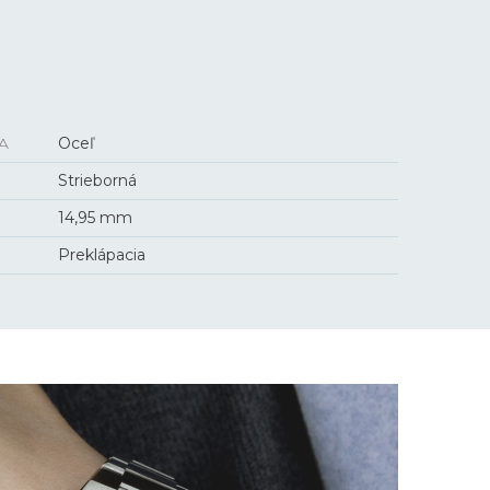
A
Oceľ
Strieborná
14,95 mm
Preklápacia