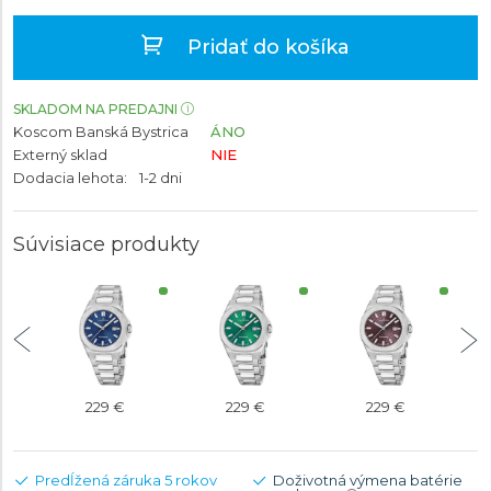
Pridať do košíka
SKLADOM NA PREDAJNI
Koscom Banská Bystrica
ÁNO
Externý sklad
NIE
Dodacia lehota:
1-2 dni
Súvisiace produkty
229 €
229 €
229 €
Predĺžená záruka 5 rokov
Doživotná výmena batérie