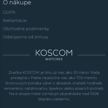
O nákupe
GDPR
Reklamácie
Obchodné podmienky
Odstúpenie od zmluvy
Značka KOSCOM je trhu už viac ako 30 rokov. Naša
predajňa v Prahe na ploche viac ako 700 metrov
štvorcových ponúka výber z desiatok značiek hodiniek,
remienkov, naťahovačov, šperkov alebo písacích potrieb.
Na e-shope máte od nás pri objednávke nad 100€
dopravu zadarmo.