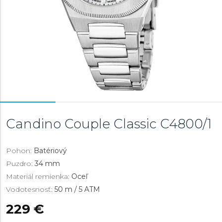
Candino Couple Classic
C4800/1
Pohon:
Batériový
Puzdro:
34 mm
Materiál remienka:
Oceľ
Vodotesnosť:
50 m / 5 ATM
229 €