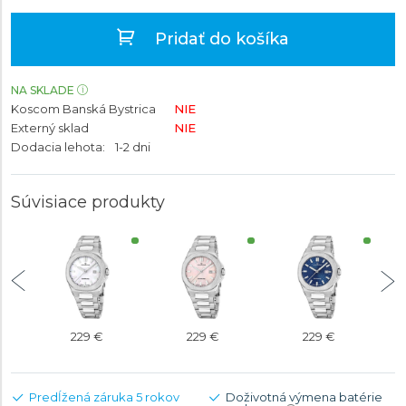
Pridať do košíka
NA SKLADE
Koscom Banská Bystrica
NIE
Externý sklad
NIE
Dodacia lehota:
1-2 dni
Súvisiace produkty
229 €
229 €
229 €
Predĺžená záruka 5 rokov
Doživotná výmena batérie