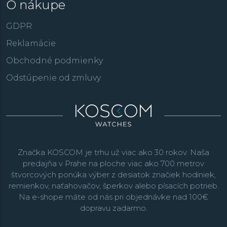
O nákupe
GDPR
Reklamácie
Obchodné podmienky
Odstúpenie od zmluvy
Značka KOSCOM je trhu už viac ako 30 rokov. Naša
predajňa v Prahe na ploche viac ako 700 metrov
štvorcových ponúka výber z desiatok značiek hodiniek,
remienkov, naťahovačov, šperkov alebo písacích potrieb.
Na e-shope máte od nás pri objednávke nad 100€
dopravu zadarmo.