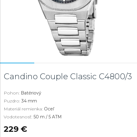
Candino Couple Classic
C4800/3
Pohon:
Batériový
Puzdro:
34 mm
Materiál remienka:
Oceľ
Vodotesnosť:
50 m / 5 ATM
229 €