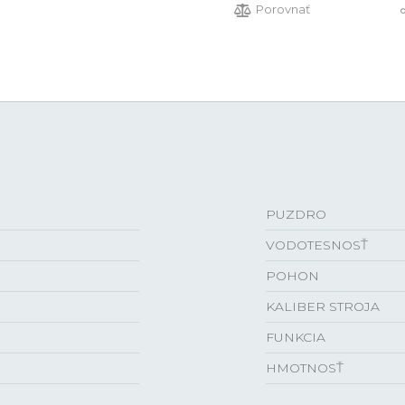
Porovnať
PUZDRO
VODOTESNOSŤ
POHON
KALIBER STROJA
FUNKCIA
HMOTNOSŤ