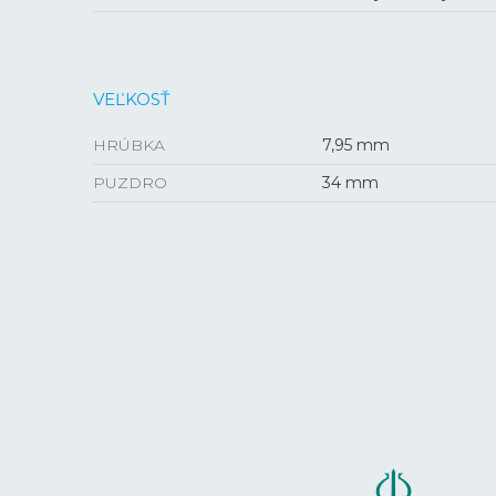
VEĽKOSŤ
HRÚBKA
7,95 mm
PUZDRO
34 mm