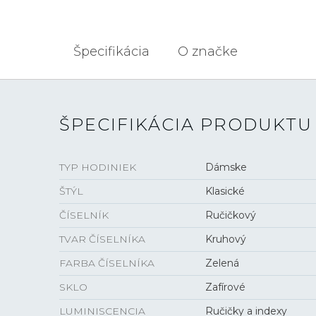
Špecifikácia
O značke
ŠPECIFIKÁCIA PRODUKTU
TYP HODINIEK
Dámske
ŠTÝL
Klasické
ČÍSELNÍK
Ručičkový
TVAR ČÍSELNÍKA
Kruhový
FARBA ČÍSELNÍKA
Zelená
SKLO
Zafírové
LUMINISCENCIA
Ručičky a indexy