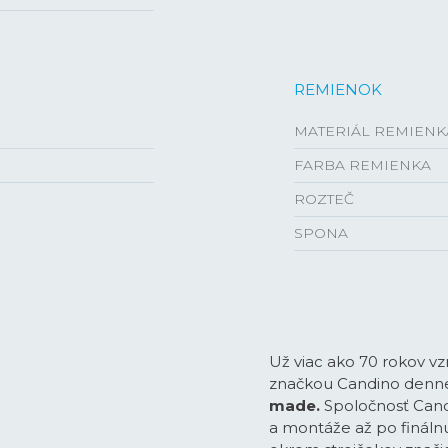
REMIENOK
MATERIÁL REMIENK
FARBA REMIENKA
ROZTEČ
SPONA
Už viac ako 70 rokov v
značkou Candino denne
made.
Spoločnosť Cand
a montáže až po fináln