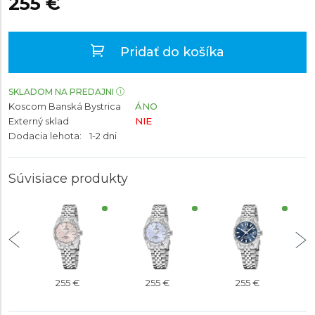
255 €
Pridať do košíka
SKLADOM NA PREDAJNI
Koscom Banská Bystrica
ÁNO
Externý sklad
NIE
Dodacia lehota:
1-2 dni
Súvisiace produkty
255 €
255 €
255 €