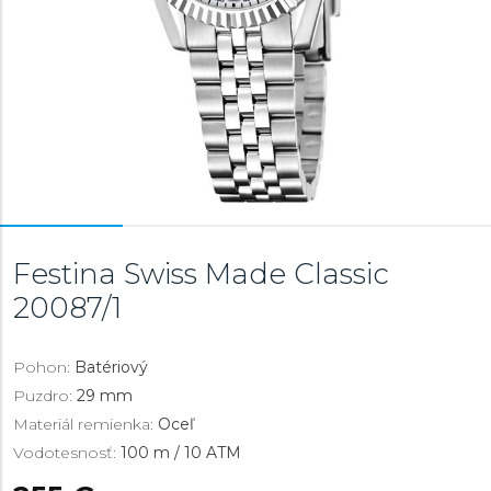
Festina Swiss Made Classic
20087/1
Pohon:
Batériový
Puzdro:
29 mm
Materiál remienka:
Oceľ
Vodotesnosť:
100 m / 10 ATM