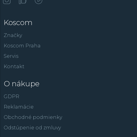
Koscom
Značky
Koscom Praha
Servis
Kontakt
O nákupe
GDPR
Reklamácie
Obchodné podmienky
Odstúpenie od zmluvy