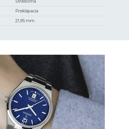
Strieborná
Preklápacia
21,95 mm