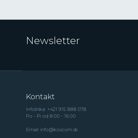
Newsletter
Kontakt
Infolinka: +421 915 888 078
Po - Pi od 8:00 - 16:00
Email:
info@koscom.sk