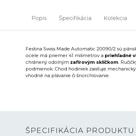
Popis
Špecifikácia
Kolekcia
Festina Swiss Made Automatic 20090/2 sú pánsk
ocele má priemer 41 milimetrov a
priehľadné v
chránený odolným
zafírovým sklíčkom
. Ručič
podmienok. Chod hodiniek zaisťuje mechanický 
vhodné na plávanie či šnorchlovanie.
ŠPECIFIKÁCIA PRODUKTU