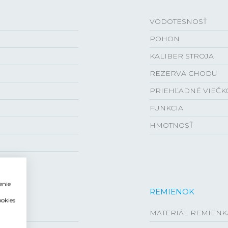
VODOTESNOSŤ
POHON
KALIBER STROJA
REZERVA CHODU
PRIEHĽADNÉ VIEČK
FUNKCIA
HMOTNOSŤ
enie
REMIENOK
ookies
MATERIÁL REMIENK