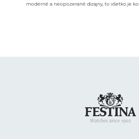
moderné a neopozerané dizajny, to všetko je k