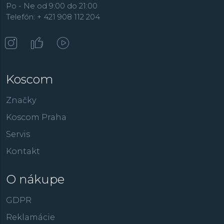
Po - Ne od 9:00 do 21:00
Telefón: + 421 908 112 204
Koscom
Značky
Koscom Praha
Servis
Kontakt
O nákupe
GDPR
Reklamácie