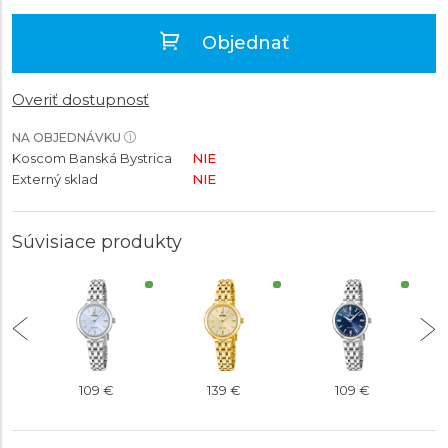
Objednať
Overiť dostupnosť
NA OBJEDNÁVKU
Koscom Banská Bystrica
NIE
Externý sklad
NIE
Súvisiace produkty
109 €
139 €
109 €