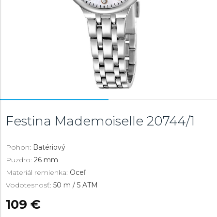
Festina Mademoiselle
20744/1
Pohon:
Batériový
Puzdro:
26 mm
Materiál remienka:
Oceľ
Vodotesnosť:
50 m / 5 ATM
109 €