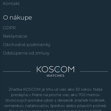
Kontakt
O nákupe
GDPR
Reklamácie
Obchodné podmienky
Odstúpenie od zmluvy
Značka KOSCOM je trhu už viac ako 30 rokov. Naša
predajňa v Prahe na ploche viac ako 700 metrov
štvorcových ponúka výber z desiatok značiek hodiniek,
remienkov, naťahovačov, šperkov alebo písacích potrieb.