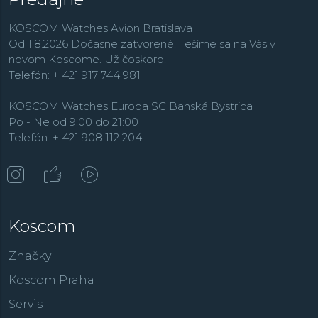
KOSCOM Watches Avion Bratislava
Od 1.8.2026 Dočasne zatvorené. Tešíme sa na Vás v
novom Koscome. Už čoskoro.
Telefón: + 421 917 744 981
KOSCOM Watches Europa SC Banská Bystrica
Po - Ne od 9:00 do 21:00
Telefón: + 421 908 112 204
Koscom
Značky
Koscom Praha
Servis