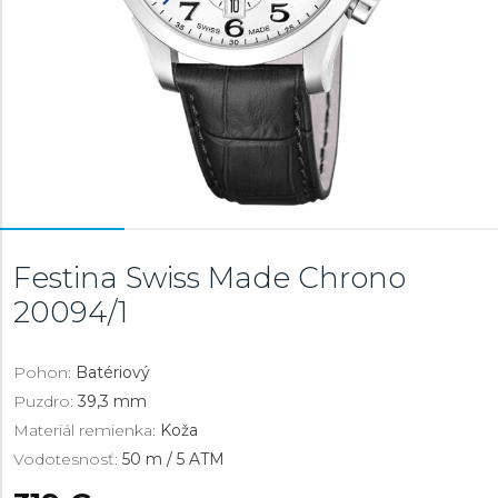
Festina Swiss Made Chrono
20094/1
Pohon:
Batériový
Puzdro:
39,3 mm
Materiál remienka:
Koža
Vodotesnosť:
50 m / 5 ATM