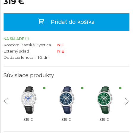
319 €
Pridať do košíka
NA SKLADE
Koscom Banská Bystrica
NIE
Externý sklad
NIE
Dodacia lehota:
1-2 dni
Súvisiace produkty
319 €
319 €
319 €