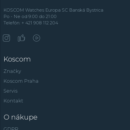
KOSCOM Watches Europa SC Banská Bystrica
Po - Ne od 9:00 do 21:00
Telefón: + 421 908 112 204
Koscom
Značky
Koscom Praha
Servis
Kontakt
O nákupe
GDPR