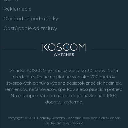
Reklamácie
Obchodné podmienky
Odstúpenie od zmluvy
Značka KOSCOM je trhu už viac ako 30 rokov. Naša
predajňa v Prahe na ploche viac ako 700 metrov
štvorcových ponúka výber z desiatok značiek hodiniek,
remienkov, naťahovačov, šperkov alebo písacích potrieb.
Na e-shope máte od nás pri objednávke nad 100€
dopravu zadarmo.
copyright © 2026 Hodinky Koscom - viac ako 9000 hodiniek skladom
všetky práva vyhradené.