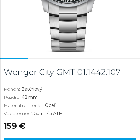
Wenger City GMT
01.1442.107
Pohon:
Batériový
Puzdro:
42 mm
Materiál remienka:
Oceľ
Vodotesnosť:
50 m / 5 ATM
159 €