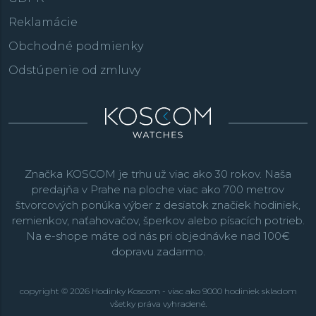
Reklamácie
Obchodné podmienky
Odstúpenie od zmluvy
Značka KOSCOM je trhu už viac ako 30 rokov. Naša
predajňa v Prahe na ploche viac ako 700 metrov
štvorcových ponúka výber z desiatok značiek hodiniek,
remienkov, naťahovačov, šperkov alebo písacích potrieb.
Na e-shope máte od nás pri objednávke nad 100€
dopravu zadarmo.
copyright © 2026 Hodinky Koscom - viac ako 9000 hodiniek skladom
všetky práva vyhradené.