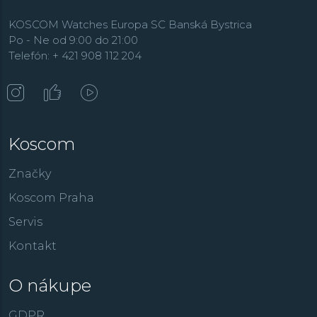
KOSCOM Watches Europa SC Banská Bystrica
Po - Ne od 9:00 do 21:00
Telefón: + 421 908 112 204
Koscom
Značky
Koscom Praha
Servis
Kontakt
O nákupe
GDPR