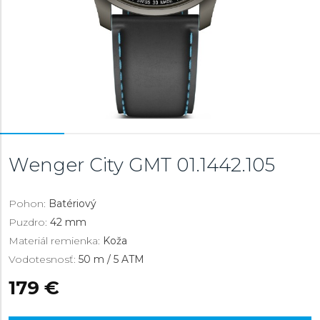
Wenger City GMT
01.1442.105
Pohon:
Batériový
Puzdro:
42 mm
Materiál remienka:
Koža
Vodotesnosť:
50 m / 5 ATM
179 €