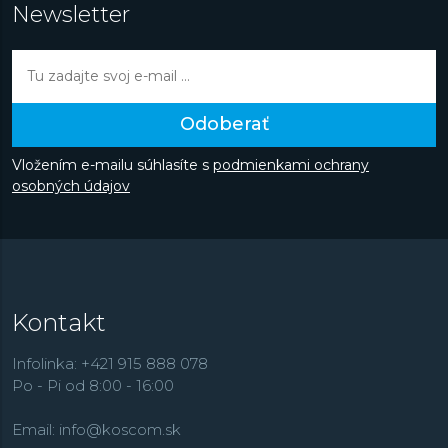
Newsletter
Odoberať
Vložením e-mailu súhlasíte s
podmienkami ochrany
osobných údajov
Kontakt
Infolinka: +421 915 888 078
Po - Pi od 8:00 - 16:00
Email:
info@koscom.sk