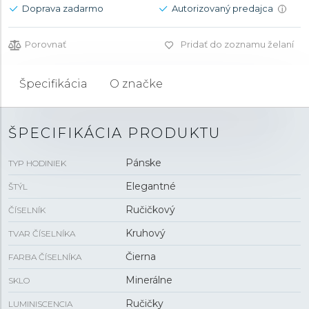
Doprava zadarmo
Autorizovaný predajca
i
Porovnať
Pridať do zoznamu želaní
Špecifikácia
O značke
ŠPECIFIKÁCIA PRODUKTU
Pánske
TYP HODINIEK
Elegantné
ŠTÝL
Ručičkový
ČÍSELNÍK
Kruhový
TVAR ČÍSELNÍKA
Čierna
FARBA ČÍSELNÍKA
Minerálne
SKLO
Ručičky
LUMINISCENCIA