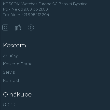
KOSCOM Watches Europa SC Banská Bystrica
Po - Ne od 9:00 do 21:00
Telefón: + 421 908 112 204
Koscom
Značky
Koscom Praha
Servis
Kontakt
O nákupe
GDPR