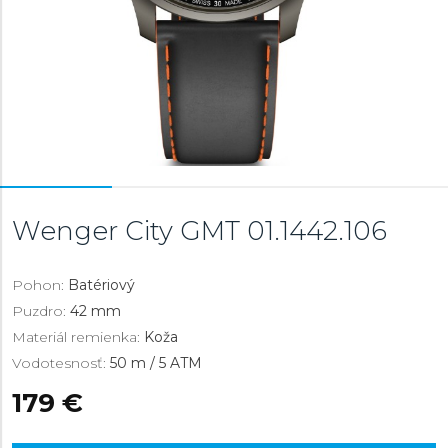
Wenger City GMT
01.1442.106
Pohon:
Batériový
Puzdro:
42 mm
Materiál remienka:
Koža
Vodotesnosť:
50 m / 5 ATM
179 €