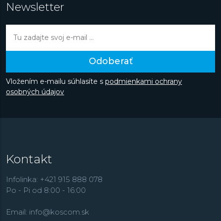
Newsletter
Odoberať
Vložením e-mailu súhlasíte s
podmienkami ochrany
osobných údajov
Kontakt
Infolinka: +421 915 888 078
Po - Pi od 8:00 - 16:00
Email:
info@koscom.sk