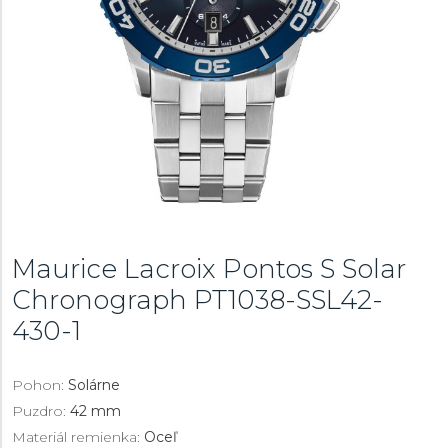
Maurice Lacroix Pontos S Solar
Chronograph
PT1038-SSL42-
430-1
Pohon:
Solárne
Puzdro:
42 mm
Materiál remienka:
Oceľ