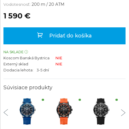
Vodotesnosť:
200 m / 20 ATM
1 590 €
Pridať do košíka
NA SKLADE
Koscom Banská Bystrica
NIE
Externý sklad
NIE
Dodacia lehota:
3-5 dní
Súvisiace produkty