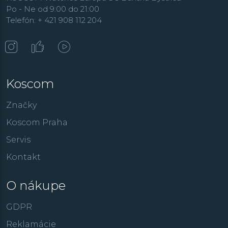
Po - Ne od 9:00 do 21:00
Telefón: + 421 908 112 204
Koscom
Značky
Koscom Praha
Servis
Kontakt
O nákupe
GDPR
Reklamácie