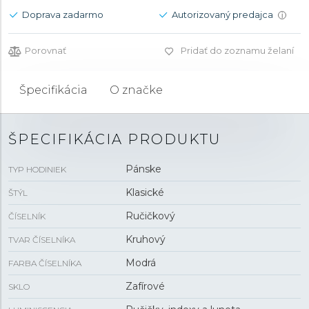
Doprava zadarmo
Autorizovaný predajca
i
Porovnať
Pridať do zoznamu želaní
Špecifikácia
O značke
ŠPECIFIKÁCIA PRODUKTU
Pánske
TYP HODINIEK
Klasické
ŠTÝL
Ručičkový
ČÍSELNÍK
Kruhový
TVAR ČÍSELNÍKA
Modrá
FARBA ČÍSELNÍKA
Zafírové
SKLO