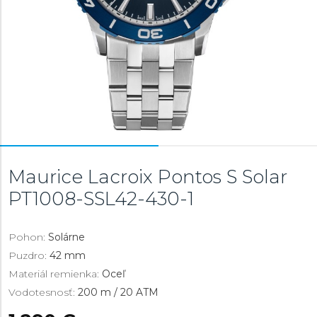
Maurice Lacroix Pontos S Solar
PT1008-SSL42-430-1
Pohon:
Solárne
Puzdro:
42 mm
Materiál remienka:
Oceľ
Vodotesnosť:
200 m / 20 ATM