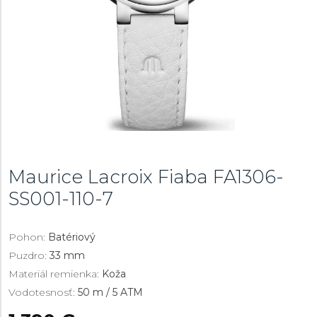
Maurice Lacroix Fiaba
FA1306-
SS001-110-7
Pohon:
Batériový
Puzdro:
33 mm
Materiál remienka:
Koža
Vodotesnosť:
50 m / 5 ATM