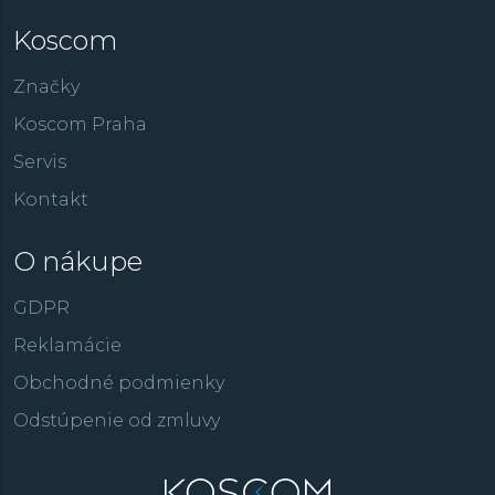
Koscom
Značky
Koscom Praha
Servis
Kontakt
O nákupe
GDPR
Reklamácie
Obchodné podmienky
Odstúpenie od zmluvy