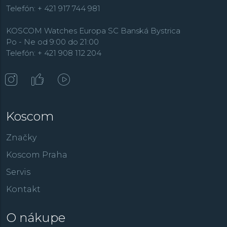
Telefón: + 421 917 744 981
KOSCOM Watches Europa SC Banská Bystrica
Po - Ne od 9:00 do 21:00
Telefón: + 421 908 112 204
Koscom
Značky
Koscom Praha
Servis
Kontakt
O nákupe