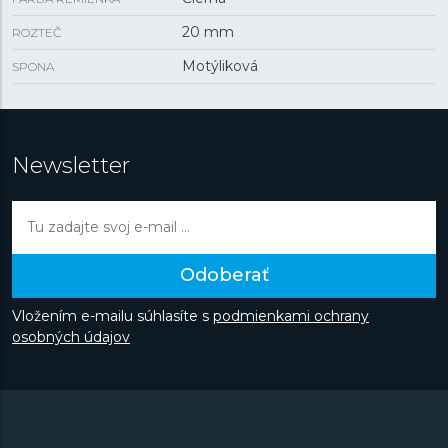
20 mm
ROZTEČ
Motýliková
SPONA
Newsletter
Odoberať
Vložením e-mailu súhlasíte s
podmienkami ochrany
osobných údajov