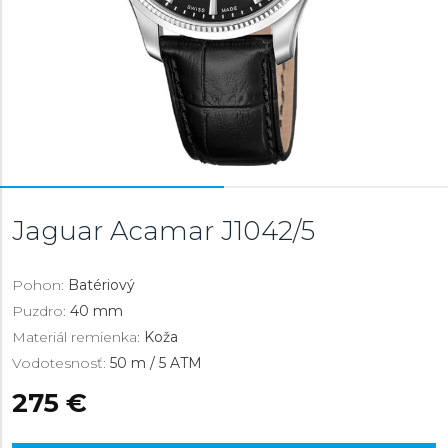
Jaguar Acamar
J1042/5
Pohon:
Batériový
Puzdro:
40 mm
Materiál remienka:
Koža
Vodotesnosť:
50 m / 5 ATM
275 €