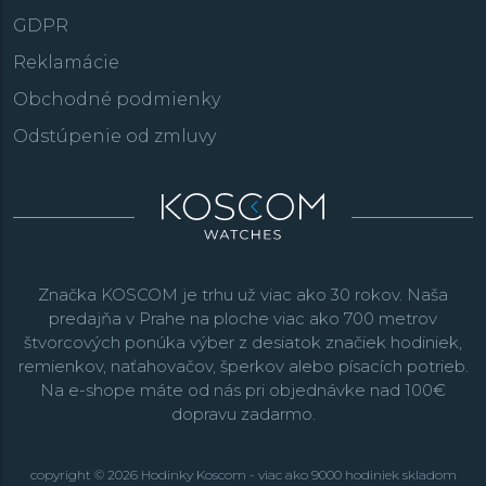
GDPR
Reklamácie
Obchodné podmienky
Odstúpenie od zmluvy
Značka KOSCOM je trhu už viac ako 30 rokov. Naša
predajňa v Prahe na ploche viac ako 700 metrov
štvorcových ponúka výber z desiatok značiek hodiniek,
remienkov, naťahovačov, šperkov alebo písacích potrieb.
Na e-shope máte od nás pri objednávke nad 100€
dopravu zadarmo.
copyright © 2026 Hodinky Koscom - viac ako 9000 hodiniek skladom