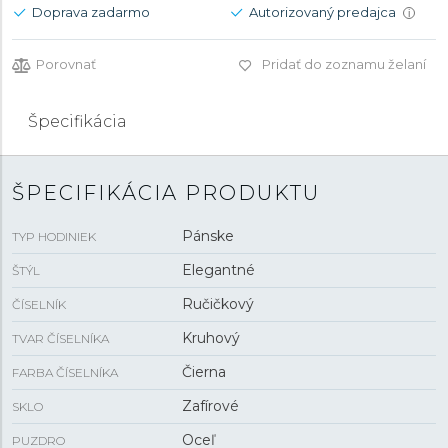
Doprava zadarmo
Autorizovaný predajca
i
Porovnať
Pridať do zoznamu želaní
Špecifikácia
ŠPECIFIKÁCIA PRODUKTU
Pánske
TYP HODINIEK
Elegantné
ŠTÝL
Ručičkový
ČÍSELNÍK
Kruhový
TVAR ČÍSELNÍKA
Čierna
FARBA ČÍSELNÍKA
Zafírové
SKLO
Oceľ
PUZDRO