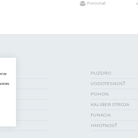
Porovnať
PUZDRO
enie
VODOTESNOSŤ
ookies
POHON
KALIBER STROJA
FUNKCIA
HMOTNOSŤ