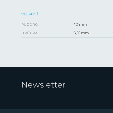
VEĽKOSŤ
PUZDRO
40 mm
HRÚBKA
8,55 mm
Newsletter