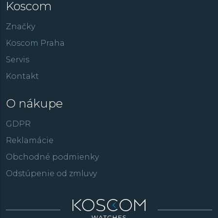
Koscom
Značky
Koscom Praha
Servis
Kontakt
O nákupe
GDPR
Reklamácie
Obchodné podmienky
Odstúpenie od zmluvy