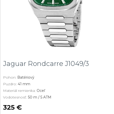
Jaguar Rondcarre
J1049/3
Pohon:
Batériový
Puzdro:
41 mm
Materiál remienka:
Oceľ
Vodotesnosť:
50 m / 5 ATM
325 €