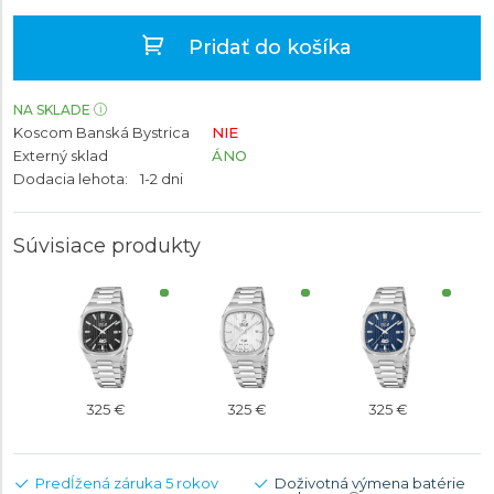
Pridať do košíka
NA SKLADE
Koscom Banská Bystrica
NIE
Externý sklad
ÁNO
Dodacia lehota:
1-2 dni
Súvisiace produkty
325 €
325 €
325 €
Predĺžená záruka 5 rokov
Doživotná výmena batérie