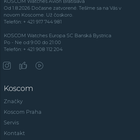
KOSCOM Watches Avion Bratislava
Od 1.8.2026 Dočasne zatvorené. Tešíme sa na Vás v
novom Koscome. Už čoskoro.
Telefón: + 421 917 744 981
KOSCOM Watches Europa SC Banská Bystrica
Po - Ne od 9:00 do 21:00
Telefón: + 421 908 112 204
Koscom
Značky
Koscom Praha
Servis
Kontakt