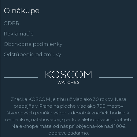
O nákupe
GDPR
Reklamácie
Obchodné podmienky
Odstúpenie od zmluvy
Značka KOSCOM je trhu už viac ako 30 rokov. Naša
predajňa v Prahe na ploche viac ako 700 metrov
štvorcových ponúka výber z desiatok značiek hodiniek,
remienkov, naťahovačov, šperkov alebo písacích potrieb.
Na e-shope máte od nás pri objednávke nad 100€
dopravu zadarmo.