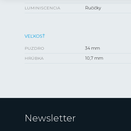
LUMINISCENCIA
Ručičky
VEĽKOSŤ
PUZDRO
34 mm
HRÚBKA
10,7 mm
Newsletter