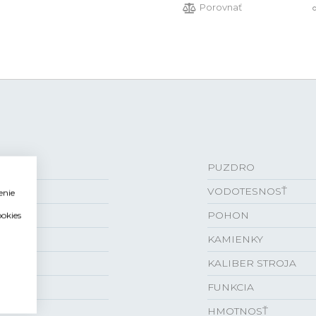
Porovnať
PUZDRO
VODOTESNOSŤ
enie
POHON
ookies
KAMIENKY
KALIBER STROJA
FUNKCIA
HMOTNOSŤ