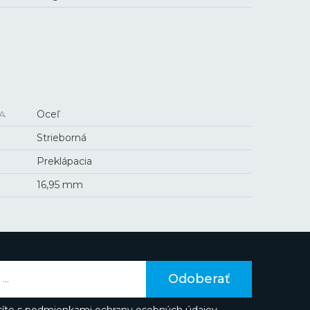
A
Oceľ
Strieborná
Preklápacia
16,95 mm
Odoberať