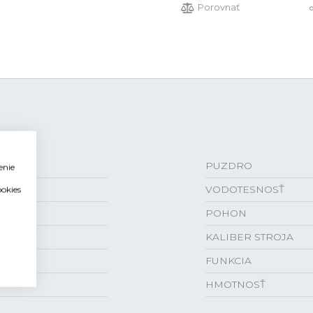
Porovnať
PUZDRO
enie
VODOTESNOSŤ
ookies
POHON
KALIBER STROJA
FUNKCIA
HMOTNOSŤ