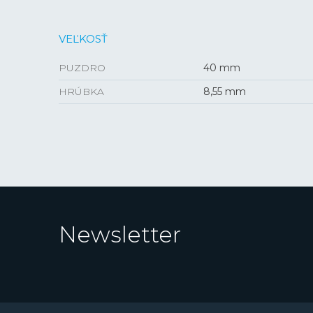
VEĽKOSŤ
PUZDRO
40 mm
HRÚBKA
8,55 mm
Newsletter