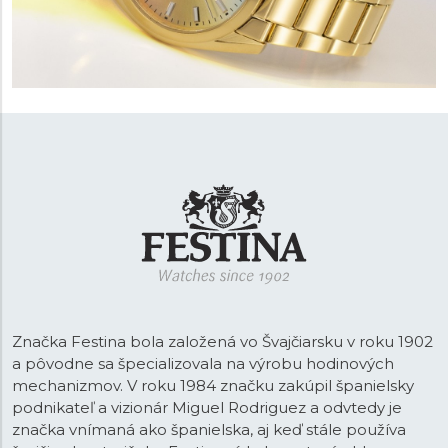
Značka Festina bola založená vo Švajčiarsku v roku 1902
a pôvodne sa špecializovala na výrobu hodinových
mechanizmov. V roku 1984 značku zakúpil španielsky
podnikateľ a vizionár Miguel Rodriguez a odvtedy je
značka vnímaná ako španielska, aj keď stále používa