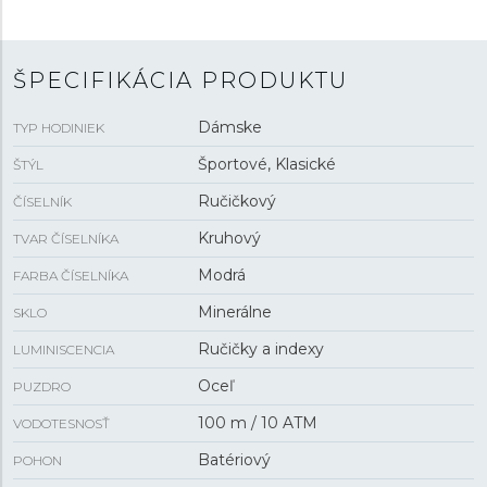
ŠPECIFIKÁCIA PRODUKTU
Dámske
TYP HODINIEK
Športové, Klasické
ŠTÝL
Ručičkový
ČÍSELNÍK
Kruhový
TVAR ČÍSELNÍKA
Modrá
FARBA ČÍSELNÍKA
Minerálne
SKLO
Ručičky a indexy
LUMINISCENCIA
Oceľ
PUZDRO
100 m / 10 ATM
VODOTESNOSŤ
Batériový
POHON