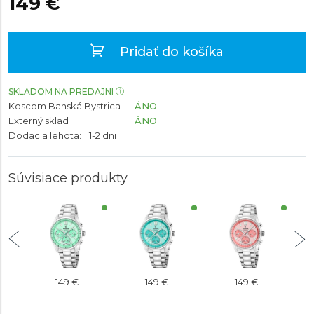
149 €
Pridať do košíka
SKLADOM NA PREDAJNI
Koscom Banská Bystrica
ÁNO
Externý sklad
ÁNO
Dodacia lehota:
1-2 dni
Súvisiace produkty
149 €
149 €
149 €