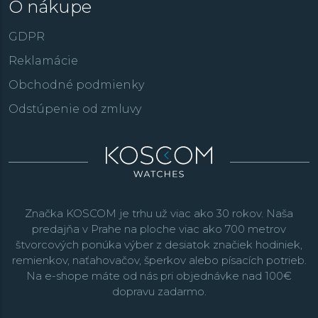
O nákupe
GDPR
Reklamácie
Obchodné podmienky
Odstúpenie od zmluvy
Značka KOSCOM je trhu už viac ako 30 rokov. Naša
predajňa v Prahe na ploche viac ako 700 metrov
štvorcových ponúka výber z desiatok značiek hodiniek,
remienkov, naťahovačov, šperkov alebo písacích potrieb.
Na e-shope máte od nás pri objednávke nad 100€
dopravu zadarmo.