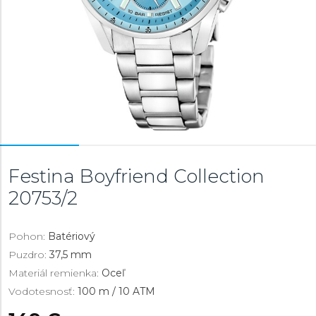
Festina Boyfriend Collection
20753/2
Pohon:
Batériový
Puzdro:
37,5 mm
Materiál remienka:
Oceľ
Vodotesnosť:
100 m / 10 ATM