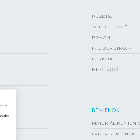
PUZDRO
VODOTESNOSŤ
POHON
KALIBER STROJA
FUNKCIA
HMOTNOSŤ
enie
REMIENOK
ookies
MATERIÁL REMIENK
FARBA REMIENKA