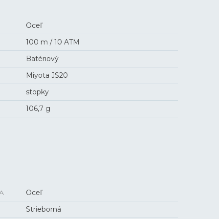
Oceľ
100 m / 10 ATM
Batériový
Miyota JS20
stopky
106,7 g
A
Oceľ
Strieborná