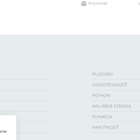
Porovnať
PUZDRO
VODOTESNOSŤ
POHON
KALIBER STROJA
FUNKCIA
HMOTNOSŤ
enie