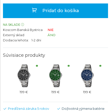
Pridať do košíka
NA SKLADE
Koscom Banská Bystrica
NIE
Externý sklad
ÁNO
Dodacia lehota:
1-2 dni
Súvisiace produkty
199 €
199 €
199 €
Predĺžená záruka 5 rokov
Doživotná výmena batérie