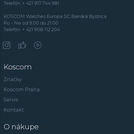
Telefón: + 421 917 744 981
KOSCOM Watches Europa SC Banská Bystrica
Po - Ne od 9:00 do 21:00
Telefón: + 421 908 112 204
Koscom
Značky
Koscom Praha
Servis
Kontakt
O nákupe