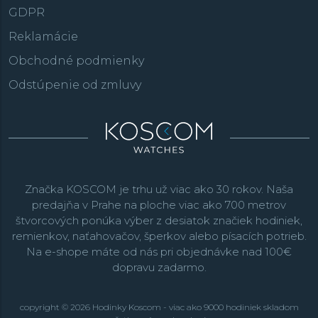
GDPR
Reklamácie
Obchodné podmienky
Odstúpenie od zmluvy
Značka KOSCOM je trhu už viac ako 30 rokov. Naša
predajňa v Prahe na ploche viac ako 700 metrov
štvorcových ponúka výber z desiatok značiek hodiniek,
remienkov, naťahovačov, šperkov alebo písacích potrieb.
Na e-shope máte od nás pri objednávke nad 100€
dopravu zadarmo.
copyright © 2026 Hodinky Koscom - viac ako 9000 hodiniek skladom