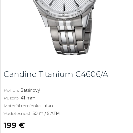
Candino Titanium
C4606/A
Pohon:
Batériový
Puzdro:
41 mm
Materiál remienka:
Titán
Vodotesnosť:
50 m / 5 ATM
199 €