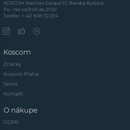
KOSCOM Watches Europa SC Banská Bystrica
Po - Ne od 9:00 do 21:00
Telefón: + 421 908 112 204
Koscom
Značky
Koscom Praha
Servis
Kontakt
O nákupe
GDPR