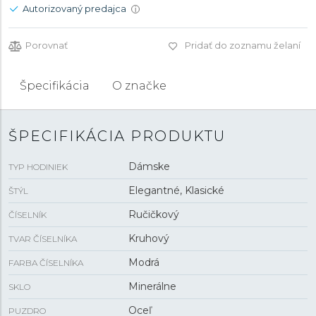
Autorizovaný predajca
i
Porovnať
Pridať do zoznamu želaní
Špecifikácia
O značke
ŠPECIFIKÁCIA PRODUKTU
Dámske
TYP HODINIEK
Elegantné, Klasické
ŠTÝL
Ručičkový
ČÍSELNÍK
Kruhový
TVAR ČÍSELNÍKA
Modrá
FARBA ČÍSELNÍKA
Minerálne
SKLO
Oceľ
PUZDRO