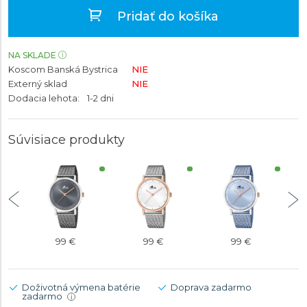
Pridať do košíka
NA SKLADE
Koscom Banská Bystrica
NIE
Externý sklad
NIE
Dodacia lehota:
1-2 dni
Súvisiace produkty
99 €
99 €
99 €
Doživotná výmena batérie
Doprava zadarmo
zadarmo
i