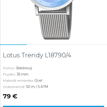
Lotus Trendy
L18790/4
Pohon:
Batériový
Puzdro:
35 mm
Materiál remienka:
Oceľ
Vodotesnosť:
50 m / 5 ATM
79 €