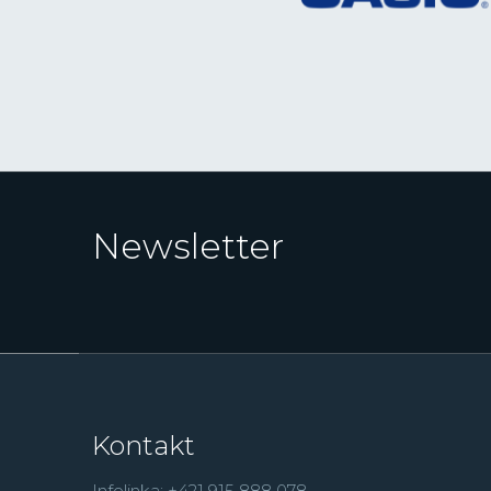
Newsletter
Kontakt
Infolinka: +421 915 888 078