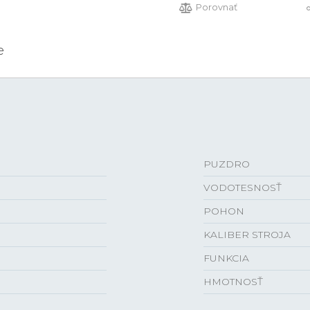
Porovnať
e
PUZDRO
VODOTESNOSŤ
POHON
KALIBER STROJA
FUNKCIA
HMOTNOSŤ