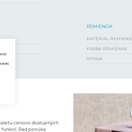
REMIENOK
MATERIÁL REMIENK
FARBA REMIENKA
enie
SPONA
ookies
 paletu cenovo dostupných
a funkcií. Rad ponúka