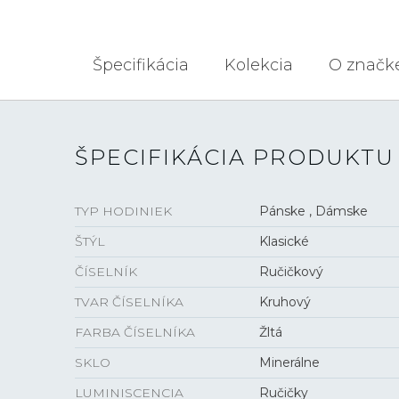
Špecifikácia
Kolekcia
O značk
ŠPECIFIKÁCIA PRODUKTU
TYP HODINIEK
Pánske , Dámske
ŠTÝL
Klasické
ČÍSELNÍK
Ručičkový
TVAR ČÍSELNÍKA
Kruhový
FARBA ČÍSELNÍKA
Žltá
SKLO
Minerálne
LUMINISCENCIA
Ručičky