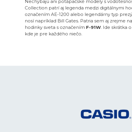
Nechýbajú ani potápačské modely s vodotesnos
Collection patrí aj legenda medzi digitálnymi ho
označením AE-1200 alebo legendárny typ prezý
nosí napríklad Bill Gates. Patria sem aj zrejme n
hodinky sveta s označením
F-91W
. Ide skrátka 
kde je pre každého niečo.