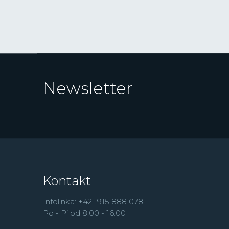
Newsletter
Kontakt
Infolinka: +421 915 888 078
Po - Pi od 8:00 - 16:00