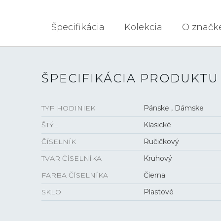
Špecifikácia
Kolekcia
O značk
ŠPECIFIKÁCIA PRODUKTU
TYP HODINIEK
Pánske , Dámske
ŠTÝL
Klasické
ČÍSELNÍK
Ručičkový
TVAR ČÍSELNÍKA
Kruhový
FARBA ČÍSELNÍKA
Čierna
SKLO
Plastové