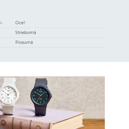
A
Oceľ
Strieborná
Posuvná