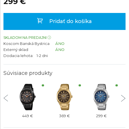
299 €
Pridať do košíka
SKLADOM NA PREDAJNI
Koscom Banská Bystrica
ÁNO
Externý sklad
ÁNO
Dodacia lehota:
1-2 dni
Súvisiace produkty
449 €
369 €
299 €