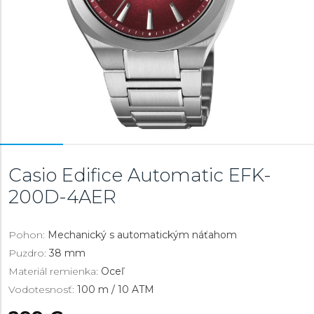
Casio Edifice Automatic
EFK-
200D-4AER
Pohon:
Mechanický s automatickým náťahom
Puzdro:
38 mm
Materiál remienka:
Oceľ
Vodotesnosť:
100 m / 10 ATM