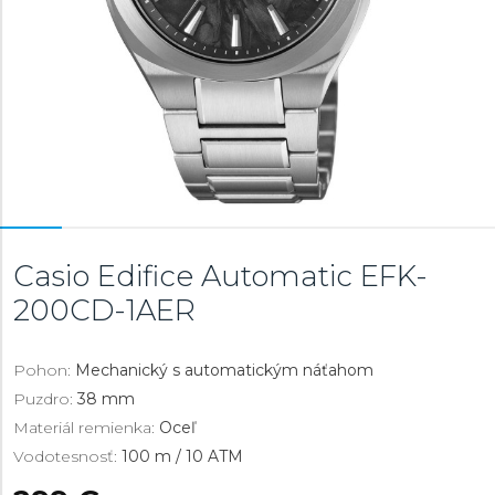
Casio Edifice Automatic
EFK-
200CD-1AER
Pohon:
Mechanický s automatickým náťahom
Puzdro:
38 mm
Materiál remienka:
Oceľ
Vodotesnosť:
100 m / 10 ATM