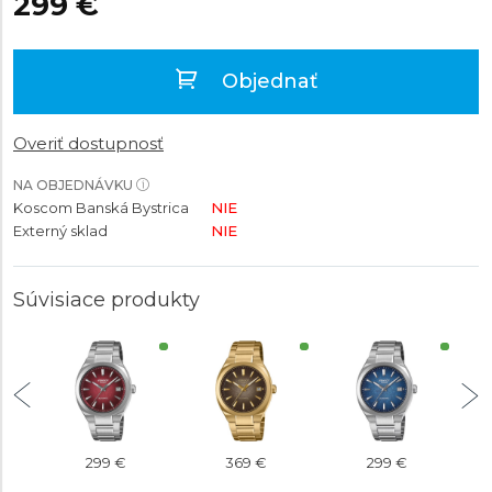
299 €
Objednať
Overiť dostupnosť
NA OBJEDNÁVKU
Koscom Banská Bystrica
NIE
Externý sklad
NIE
Súvisiace produkty
299 €
369 €
299 €