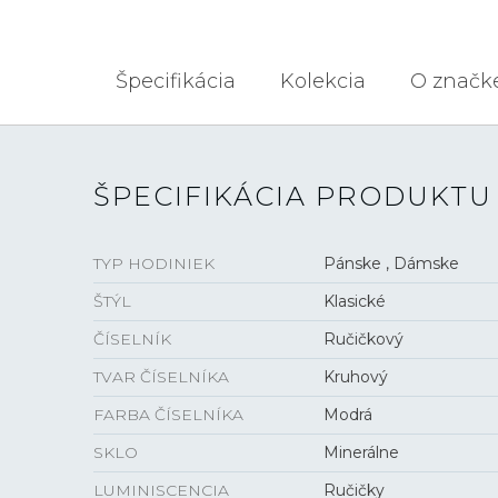
Špecifikácia
Kolekcia
O značk
ŠPECIFIKÁCIA PRODUKTU
TYP HODINIEK
Pánske , Dámske
ŠTÝL
Klasické
ČÍSELNÍK
Ručičkový
TVAR ČÍSELNÍKA
Kruhový
FARBA ČÍSELNÍKA
Modrá
SKLO
Minerálne
LUMINISCENCIA
Ručičky