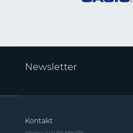
Newsletter
Kontakt
Infolinka: +421 915 888 078