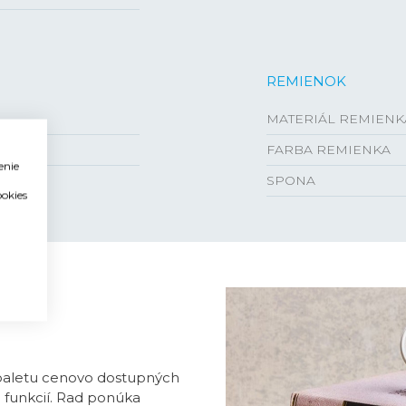
REMIENOK
MATERIÁL REMIENK
FARBA REMIENKA
enie
SPONA
ookies
 paletu cenovo dostupných
a funkcií. Rad ponúka