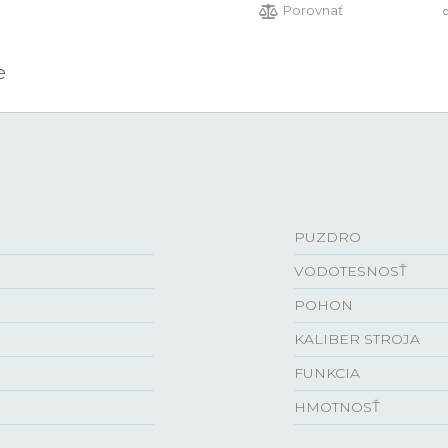
Porovnať
e
PUZDRO
VODOTESNOSŤ
POHON
KALIBER STROJA
FUNKCIA
HMOTNOSŤ