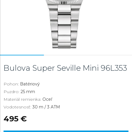
Bulova Super Seville Mini
96L353
Pohon:
Batériový
Puzdro:
25 mm
Materiál remienka:
Oceľ
Vodotesnosť:
30 m / 3 ATM
495 €