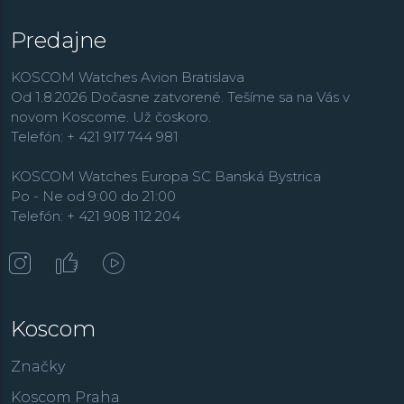
Predajne
KOSCOM Watches Avion Bratislava
Od 1.8.2026 Dočasne zatvorené. Tešíme sa na Vás v
novom Koscome. Už čoskoro.
Telefón: + 421 917 744 981
KOSCOM Watches Europa SC Banská Bystrica
Po - Ne od 9:00 do 21:00
Telefón: + 421 908 112 204
Koscom
Značky
Koscom Praha