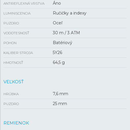
Áno
ANTIREFLEXNÁ VRSTVA
Ručičky a indexy
LUMINISCENCIA
Oceľ
PUZDRO
30 m / 3 ATM
VODOTESNOSŤ
Batériový
POHON
5Y26
KALIBER STROJA
64,5 g
HMOTNOSŤ
VEĽKOSŤ
7,6 mm
HRÚBKA
25 mm
PUZDRO
REMIENOK